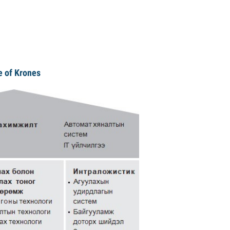
rones