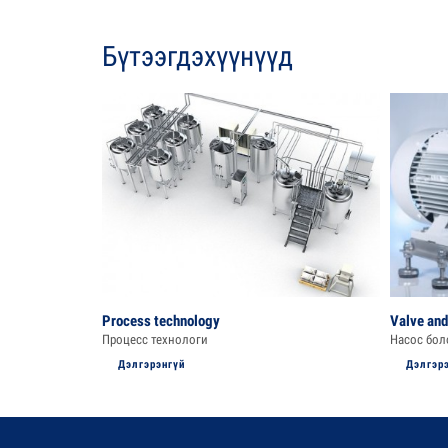
Бүтээгдэхүүнүүд
Process technology
Valve an
Процесс технологи
Насос бол
Дэлгэрэнгүй
Дэлгэр