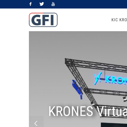
Facebook
Twitter
Youtube
KIC KR
KRONES Virtua