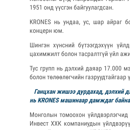
1951 онд үүсгэн байгуулагдсан.
KRONES нь ундаа, ус, шар айраг 
концерн юм.
Шингэн хүнсний бүтээгдэхүүн үйлд
цахимжилт болон тасралтгүй үйл ажи
Тус групп нь дэлхий даяар 17.000 м
болон төлөөлөгчийн газруудтайгаар 
Ганцхан жишээ дурдахад, дэлхий д
нь KRONES машинаар дамждаг байна
Монголын томоохон үйлдвэрлэгчид 
Инвест ХХК компаниудын үйлдвэрүү